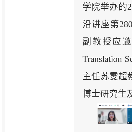
学院举办的
沿讲座第2
副教授应邀做题为“
Translat
主任苏雯超
博士研究生