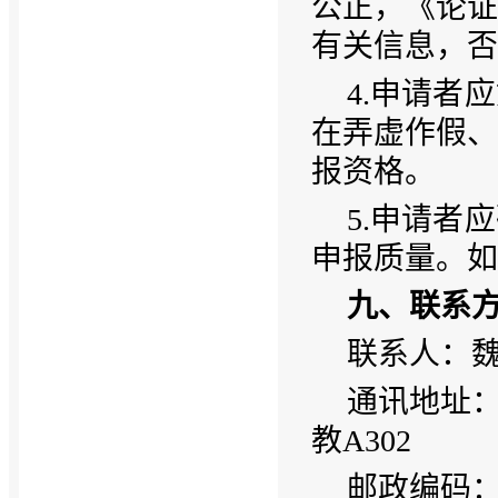
公正，《论证
有关信息，否
4.
申请者应
在弄虚作假、
报资格。
5.
申请者应
申报质量。如
九、联系
联系人：
通讯地址
教
A302
邮政编码