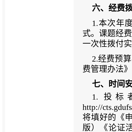
六、经费
1.本次年
式。课题经费
一次性拨付实
2.经费预
费管理办法》
七、时间
1. 
http://cts
将填好的《申
版）《论证活