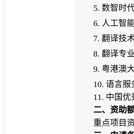
5. 数智
6. 人工
7. 翻译
8. 翻译
9. 粤港
10. 语
11. 中
二、资助
重点项目资